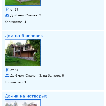
от 87
До
6
чел. Спален:
3
Количество:
1
Дом на 6 человек
от 87
До
6
чел. Спален:
3
, на банкете:
6
Количество:
1
Домик на четверых