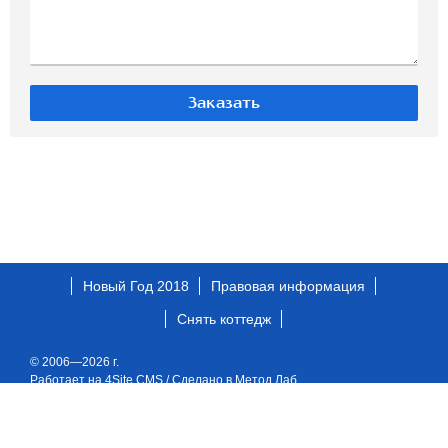
Новый Год 2018
Правовая информация
Снять коттедж
© 2006—2026 г.
Работает на 4Site CMS
/
Сделано в Метод Лаб
Войти
/
Регистрация