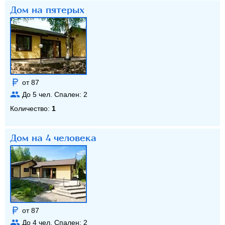
Дом на пятерых
от 87
До
5
чел. Спален:
2
Количество:
1
Дом на 4 человека
от 87
До
4
чел. Спален:
2