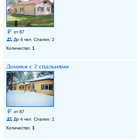
от 87
До
4
чел. Спален:
2
Количество:
1
Домики с 2 спальнями
от 87
До
4
чел. Спален:
2
Количество:
1