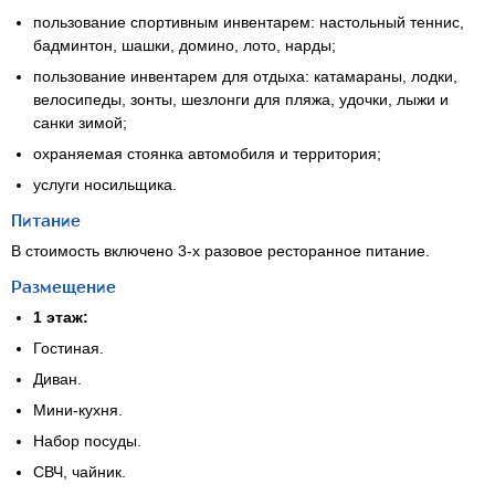
пользование спортивным инвентарем: настольный теннис,
бадминтон, шашки, домино, лото, нарды;
пользование инвентарем для отдыха: катамараны, лодки,
велосипеды, зонты, шезлонги для пляжа, удочки, лыжи и
санки зимой;
охраняемая стоянка автомобиля и территория;
услуги носильщика.
Питание
В стоимость включено 3-х разовое ресторанное питание.
Размещение
1 этаж:
Гостиная.
Диван.
Мини-кухня.
Набор посуды.
СВЧ, чайник.