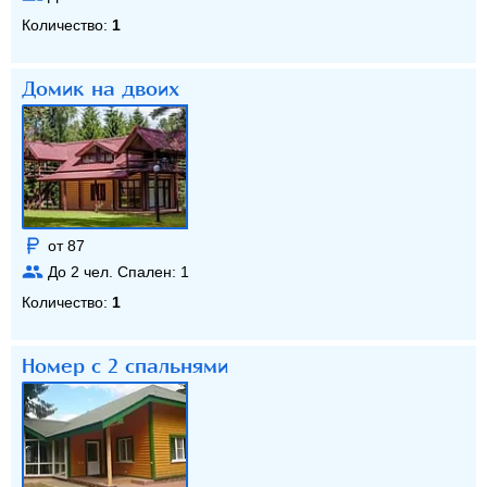
Количество:
1
Домик на двоих
от 87
До
2
чел. Спален:
1
Количество:
1
Номер с 2 спальнями