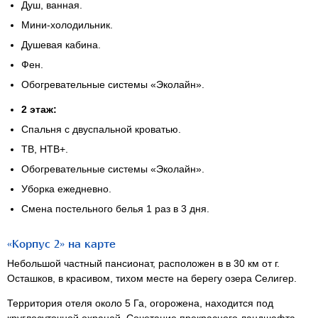
Душ, ванная.
Мини-холодильник.
Душевая кабина.
Фен.
Обогревательные системы «Эколайн».
2 этаж:
Спальня с двуспальной кроватью.
ТВ, НТВ+.
Обогревательные системы «Эколайн».
Уборка ежедневно.
Смена постельного белья 1 раз в 3 дня.
«Корпус 2» на карте
Небольшой частный пансионат, расположен в в 30 км от г.
Осташков, в красивом, тихом месте на берегу озера Селигер.
Территория отеля около 5 Га, огорожена, находится под
круглосуточной охраной. Сочетание прекрасного ландшафта,