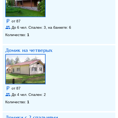
от 87
До
6
чел. Спален:
3
, на банкете:
6
Количество:
1
Домик на четверых
от 87
До
4
чел. Спален:
2
Количество:
1
Домики с 2 спальнями