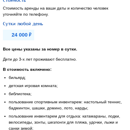
Стоимость
Стоимость аренды на ваши даты и количество человек
уточняйте по телефону.
Сутки любой день
Р
24 000
Все цены указаны за номер в сутки.
Дети
до 3-х лет
проживают бесплатно.
В стоимость включено:
бильярд;
детская игровая комната;
библиотека;
пользование спортивным инвентарем: настольный теннис,
бадминтон, шашки, домино, лото, нарды;
пользование инвентарем для отдыха: катамараны, лодки,
велосипеды, зонты, шезлонги для пляжа, удочки, лыжи и
санки зимой;