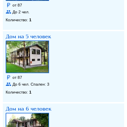
от 87
До
2
чел.
Количество:
1
Дом на 5 человек
от 87
До
6
чел. Спален:
3
Количество:
1
Дом на 6 человек