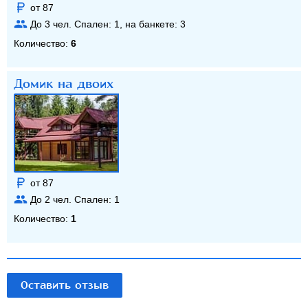
от 87
До
3
чел. Спален:
1
, на банкете:
3
Количество:
6
Домик на двоих
от 87
До
2
чел. Спален:
1
Количество:
1
Оставить отзыв