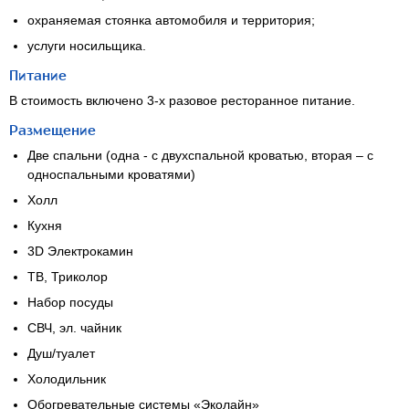
охраняемая стоянка автомобиля и территория;
услуги носильщика.
Питание
В стоимость включено 3-х разовое ресторанное питание.
Размещение
Две спальни (одна - с двухспальной кроватью, вторая – с
односпальными кроватями)
Холл
Кухня
3D Электрокамин
ТВ, Триколор
Набор посуды
СВЧ, эл. чайник
Душ/туалет
Холодильник
Обогревательные системы «Эколайн»