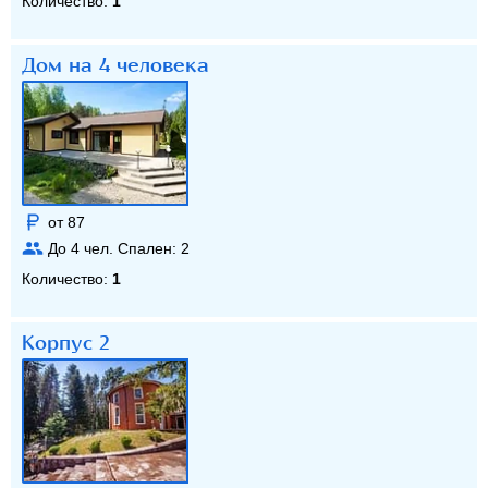
Количество:
1
Дом на 4 человека
от 87
До
4
чел. Спален:
2
Количество:
1
Корпус 2