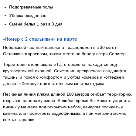
Подогреваемые полы
Уборка ежедневно
Смена белья 1 раз в 3 дня
«Номер с 2 спальнями» на карте
Небольшой частный пансионат, расположен в в 30 км от г.
Осташков, в красивом, тихом месте на берегу озера Селигер.
Территория отеля около 5 Га, огорожена, находится под
круглосуточной охраной. Сочетание прекрасного ландшафта,
тишины и покоя с комфортом и уютом номеров и коттеджей
делают «Хижину» притягательным местом отдыха.
Песчаная линия пляжа длиной 160 метров огибает территорию,
открывая панораму озера. В любое время Вы можете устроить
пикник у мангала под открытым небом, вечером посидеть у
камина или посмотреть видеофильмы, а при желании можно
спеть в караоке.