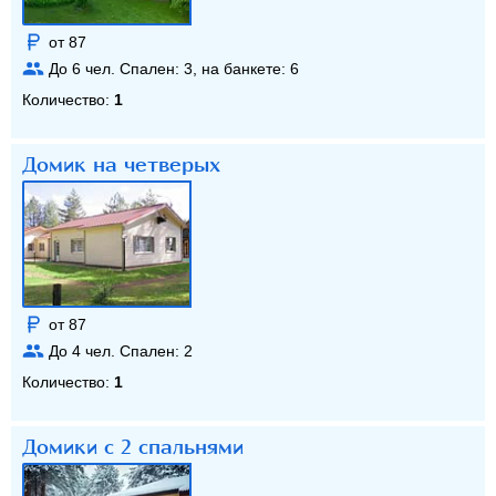
от 87
До
6
чел. Спален:
3
, на банкете:
6
Количество:
1
Домик на четверых
от 87
До
4
чел. Спален:
2
Количество:
1
Домики с 2 спальнями