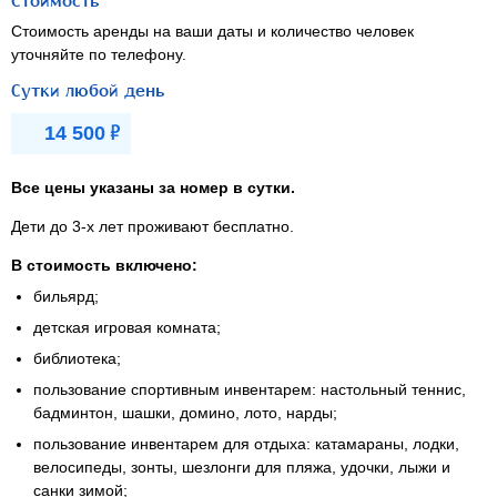
Стоимость
Стоимость аренды на ваши даты и количество человек
уточняйте по телефону.
Сутки любой день
Р
14 500
Все цены указаны за номер в сутки.
Дети
до 3-х лет
проживают бесплатно.
В стоимость включено:
бильярд;
детская игровая комната;
библиотека;
пользование спортивным инвентарем: настольный теннис,
бадминтон, шашки, домино, лото, нарды;
пользование инвентарем для отдыха: катамараны, лодки,
велосипеды, зонты, шезлонги для пляжа, удочки, лыжи и
санки зимой;