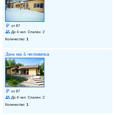
от 87
До
4
чел. Спален:
2
Количество:
1
Дом на 4 человека
от 87
До
4
чел. Спален:
2
Количество:
1