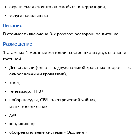
охраняемая стоянка автомобиля и территория;
услуги носильщика.
Питание
В стоимость включено 3-х разовое ресторанное питание.
Размещение
1-этажные
4-местный
коттеджи, состоящие из двух спален и
гостиной.
Две спальни (одна — с двухспальной кроватью, вторая — с
односпальными кроватями),
холл,
телевизор, НТВ+,
набор посуды, СВЧ, электрический чайник,
мини-холодильник
,
душ,
кондиционер
обогревательные системы «Эколайн»,