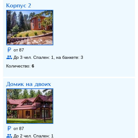
Корпус 2
от 87
До
3
чел. Спален:
1
, на банкете:
3
Количество:
6
Домик на двоих
от 87
До
2
чел. Спален:
1