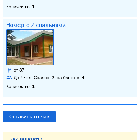
Количество:
1
Номер с 2 спальнями
от 87
До
4
чел. Спален:
2
, на банкете:
4
Количество:
1
Оставить отзыв
Как заказать?