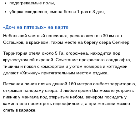
подогреваемые полы,
уборка ежедневно, смена белья 1 раз в 3 дня,
«Дом на пятерых» на карте
Небольшой частный пансионат, расположен в в 30 км от г.
Осташков, в красивом, тихом месте на берегу озера Селигер.
Территория отеля около 5 Га, огорожена, находится под
круглосуточной охраной. Сочетание прекрасного ландшафта,
тишины и покоя с комфортом и уютом номеров и коттеджей
делают «Хижину» притягательным местом отдыха.
Песчаная линия пляжа длиной 160 метров огибает территорию,
открывая панораму озера. В любое время Вы можете устроить
пикник у мангала под открытым небом, вечером посидеть у
камина или посмотреть видеофильмы, а при желании можно
спеть в караоке.