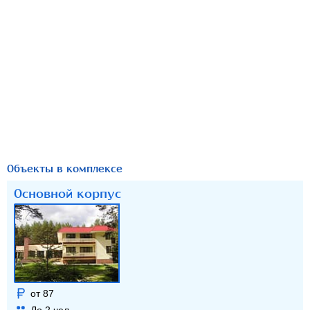
Объекты в комплексе
Основной корпус
от 87
До
2
чел.