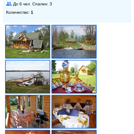
До
6
чел. Спален:
3
Количество:
1