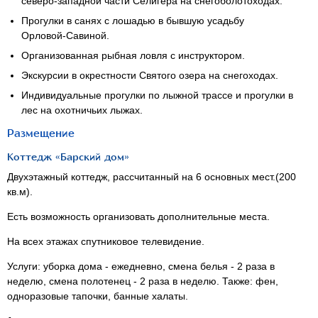
северо-западной
части Селигера на снегоболотоходах.
Прогулки в санях с лошадью в бывшую усадьбу
Орловой-Савиной
.
Организованная рыбная ловля с инструктором.
Экскурсии в окрестности Святого озера на снегоходах.
Индивидуальные прогулки по лыжной трассе и прогулки в
лес на охотничьих лыжах.
Размещение
Коттедж «Барский дом»
Двухэтажный коттедж, рассчитанный на 6 основных мест.(200
кв.м).
Есть возможность организовать дополнительные места.
На всех этажах спутниковое телевидение.
Услуги: уборка дома - ежедневно, смена белья - 2 раза в
неделю, смена полотенец - 2 раза в неделю. Также: фен,
одноразовые тапочки, банные халаты.