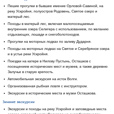
Пешие прогулки в бывшее имение
Орловой-Савиной
, на
реку Ускройня, полуостров Родовень, Святое озеро и
матерый лес.
Походы в матерый лес, включая малопосещаемые
внутренние озера Селигера с использованием, по желанию
отдыхающих, лошади и снегоболотоходов.
Прогулки на моторных лодках по заливу Дударня.
Походы на моторных лодках на Святое и Серебряное озера
и в устье реки Ускройня.
Поездки на катере в Нилову Пустынь, Осташков с
посещением исторических мест и музеев, а также деревню
Залучье в старую крепость.
Автомобильная экскурсия на исток Волги.
Организованная рыбная ловля с инструктором.
Экскурсии в исторические места и музеи Осташкова.
Зимние экскурсии
Экскурсии и походы на реку Ускройня и заповедные места