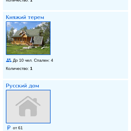
Княжий терем
До
10
чел. Спален:
4
Количество:
1
Русский дом
от 61