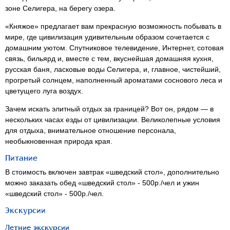
зоне Селигера, на берегу озера.
«Княжое» предлагает вам прекрасную возможность побывать в
мире, где цивилизация удивительным образом сочетается с
домашним уютом. Спутниковое телевидение, Интернет, сотовая
связь, бильярд и, вместе с тем, вкуснейшая домашняя кухня,
русская баня, ласковые воды Селигера, и, главное, чистейший,
прогретый солнцем, наполненный ароматами соснового леса и
цветущего луга воздух.
Зачем искать элитный отдых за границей? Вот он, рядом — в
нескольких часах езды от цивилизации. Великолепные условия
для отдыха, внимательное отношение персонала,
необыкновенная природа края.
Питание
В стоимость включен завтрак «шведский стол», дополнительно
можно заказать обед «шведский стол» - 500р./чел и ужин
«шведский стол» - 500р./чел.
Экскурсии
Летние экскурсии