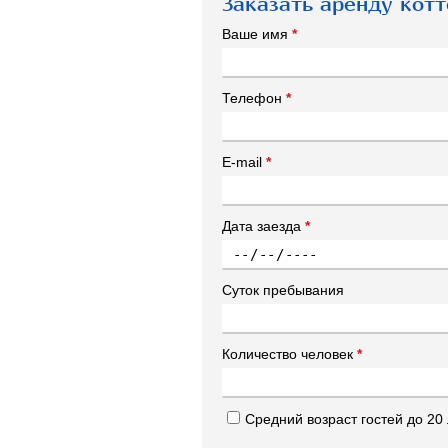
Заказать аренду котт
Ваше имя
*
Телефон
*
E-mail
*
Дата заезда
*
Суток пребывания
Количество человек
*
Средний возраст гостей до 20 