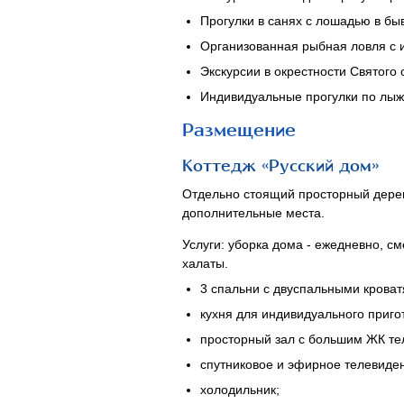
Прогулки в санях с лошадью в б
Организованная рыбная ловля с 
Экскурсии в окрестности Святого 
Индивидуальные прогулки по лыжн
Размещение
Коттедж «Русский дом»
Отдельно стоящий просторный деревя
дополнительные места.
Услуги: уборка дома - ежедневно, см
халаты.
3 спальни с двуспальными кроват
кухня для индивидуального приго
просторный зал с большим ЖК те
спутниковое и эфирное телевиде
холодильник;