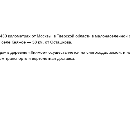
30 километрах от Москвы, в Тверской области в малонаселенной о
в селе Княжое — 38 км. от Осташкова.
цы» в деревню «Княжое» осуществляется на снегоходах зимой, и н
м транспорте и вертолетная доставка.