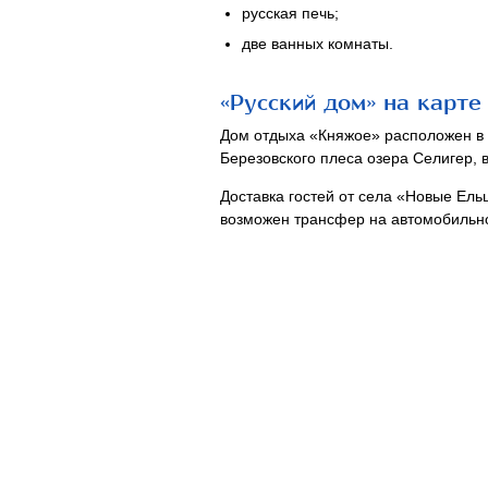
русская печь;
две ванных комнаты.
«Русский дом» на карте
Дом отдыха «Княжое» расположен в 4
Березовского плеса озера Селигер, 
Доставка гостей от села «Новые Ель
возможен трансфер на автомобильно