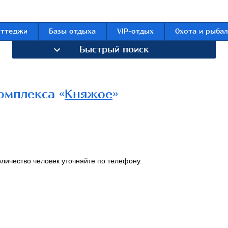
оттеджи
Базы отдыха
VIP-отдых
Охота и рыбал
Быстрый поиск
омплекса «
Княжое
»
личество человек уточняйте по телефону.