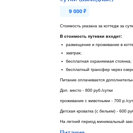
Р
9 000
Стоимость указана за коттедж за сутк
В стоимость путевки входит:
размещение и проживание в котт
завтрак;
бесплатная охраняемая стоянка;
бесплатный трансфер через озеро
Питание оплачивается дополнительно:
Доп. место - 800 руб./сутки
проживание с животными - 700 р./сут
Детская кроватка (с бельем) - 600 ру
На летний период минимальный заез
Питание