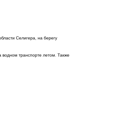
бласти Селигера, на берегу
а водном транспорте летом. Также