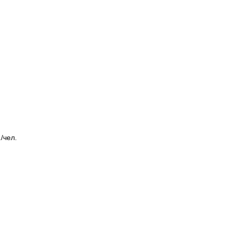
/чел.