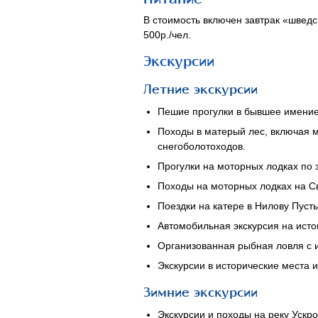
В стоимость включен завтрак «шведс
500р./чел.
Экскурсии
Летние экскурсии
Пешие прогулки в бывшее имени
Походы в матерый лес, включая 
снегоболотоходов.
Прогулки на моторных лодках по 
Походы на моторных лодках на Св
Поездки на катере в Нилову Пуст
Автомобильная экскурсия на исто
Организованная рыбная ловля с 
Экскурсии в исторические места 
Зимние экскурсии
Экскурсии и походы на реку Ускр