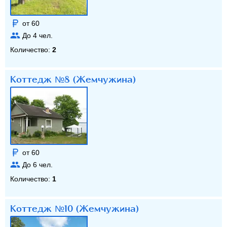
от 60
До
4
чел.
Количество:
2
Коттедж №8 (Жемчужина)
от 60
До
6
чел.
Количество:
1
Коттедж №10 (Жемчужина)