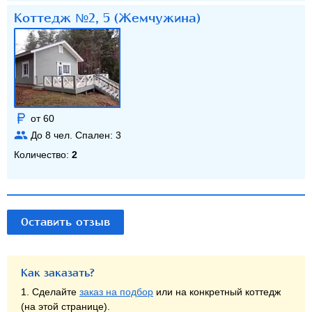
Коттедж №2, 5 (Жемчужина)
от 60
До
8
чел. Спален:
3
Количество:
2
Оставить отзыв
Как заказать?
1. Сделайте
заказ на подбор
или на конкретный коттедж
(на этой странице).