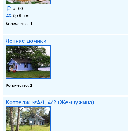
от 60
До
6
чел.
Количество:
1
Летние домики
Количество:
1
Коттедж №4/1, 4/2 (Жемчужина)