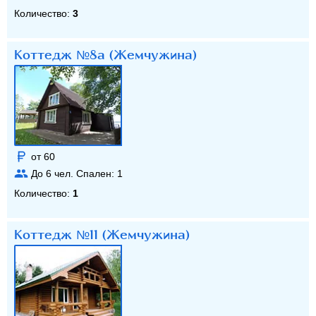
Количество:
3
Коттедж №8а (Жемчужина)
от 60
До
6
чел. Спален:
1
Количество:
1
Коттедж №11 (Жемчужина)