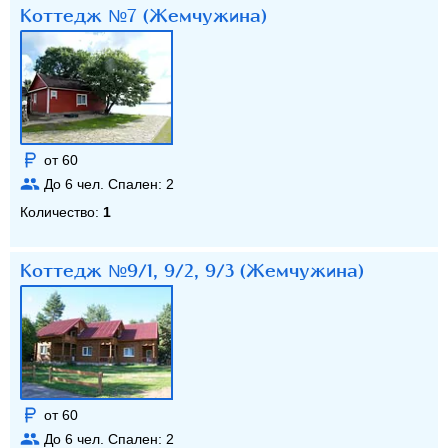
Коттедж №7 (Жемчужина)
от 60
До
6
чел. Спален:
2
Количество:
1
Коттедж №9/1, 9/2, 9/3 (Жемчужина)
от 60
До
6
чел. Спален:
2