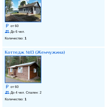
от 60
До
6
чел.
Количество:
1
Коттедж №13 (Жемчужина)
от 60
До
4
чел. Спален:
2
Количество:
1