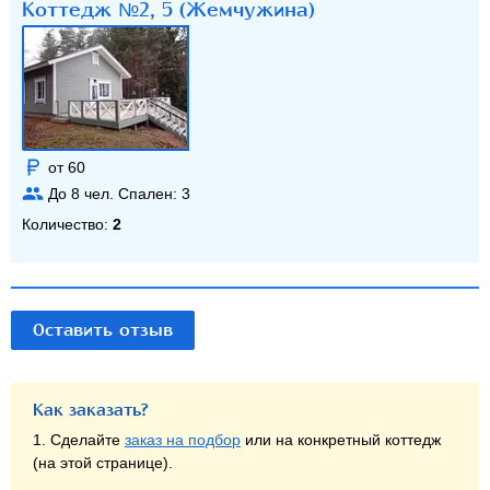
Коттедж №2, 5 (Жемчужина)
от 60
До
8
чел. Спален:
3
Количество:
2
Оставить отзыв
Как заказать?
1. Сделайте
заказ на подбор
или на конкретный коттедж
(на этой странице).