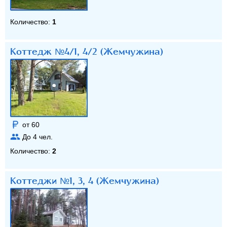
Количество:
1
Коттедж №4/1, 4/2 (Жемчужина)
от 60
До
4
чел.
Количество:
2
Коттеджи №1, 3, 4 (Жемчужина)