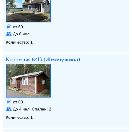
от 60
До
6
чел.
Количество:
1
Коттедж №13 (Жемчужина)
от 60
До
4
чел. Спален:
2
Количество:
1