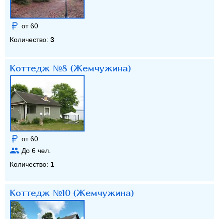
от 60
Количество:
3
Коттедж №8 (Жемчужина)
от 60
До
6
чел.
Количество:
1
Коттедж №10 (Жемчужина)