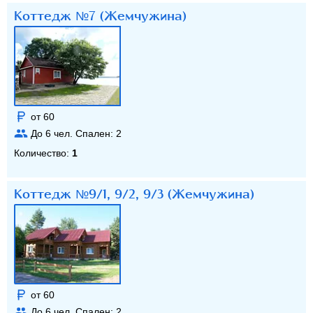
Коттедж №7 (Жемчужина)
от 60
До
6
чел. Спален:
2
Количество:
1
Коттедж №9/1, 9/2, 9/3 (Жемчужина)
от 60
До
6
чел. Спален:
2