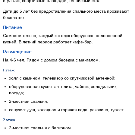
стульчик, спортивные площадки, теннисный стол.
Дети до 5 лет без предоставления спального места проживают
бесплатно.
Питание
Самостоятельно, каждый коттедж оборудован полноценной
кухней. В летний период работает кафе-бар.
Размещение
На
4-6 чел.
Рядом с домом беседка с мангалом.
1 этаж
холл с камином, телевизор со спутниковой антенной;
оборудованная кухня: эл. плита, чайник, холодильник,
посуда;
2-местная
спальня;
санузел: душ, холодная и горячая вода, раковина, туалет.
2 этаж
2-местная
спальня с балконом.