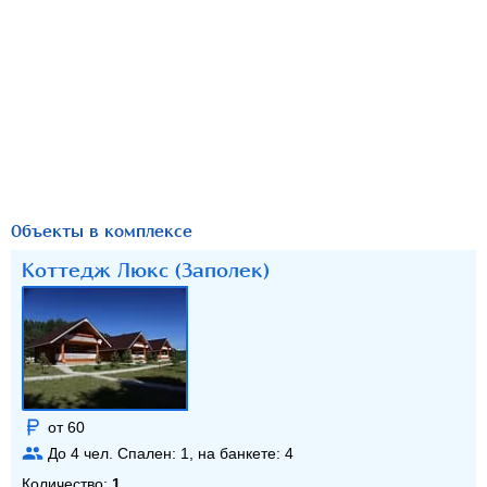
Объекты в комплексе
Коттедж Люкс (Заполек)
от 60
До
4
чел. Спален:
1
, на банкете:
4
Количество:
1