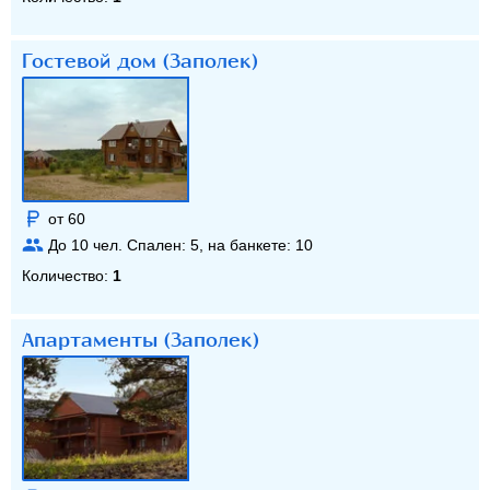
Гостевой дом (Заполек)
от 60
До
10
чел. Спален:
5
, на банкете:
10
Количество:
1
Апартаменты (Заполек)