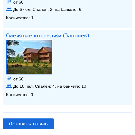
от 60
До
6
чел. Спален:
2
, на банкете:
6
Количество:
1
Смежные коттеджи (Заполек)
от 60
До
10
чел. Спален:
4
, на банкете:
10
Количество:
1
Оставить отзыв