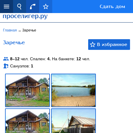
Сдать дом
Главная
→
Заречье
Заречье
8–12
чел. Спален:
4.
На банкете:
12
чел.
Санузлов:
1