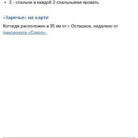
2 - спальни
в каждой 2-спальнымая
кровать.
«Заречье» на карте
Коттедж расположен в 35 км от г. Осташков, недалеко от
пансионата «Сокол»
.