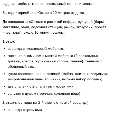
садовая мебель, качели, настольный теннис и мангал.
За территорией лес. Озеро в 20 метрах от дома.
До пансионата «Сокол» с развитой инфраструктурой (бары,
магазины, бани, лодочная станция, рынок, экскурсии, прокат
инвентаря), около 10 минут пешком.
1 этаж:
веранда с пластиковой мебелью;
гостиная с камином с мягкой мебелью (2 раскладных
дивана, кресла, журнальный столик, кальян), телевизор,
обеденный стол;
кухня совмещенная с гостиной (мойка, плита, холодильник,
микроволновая печь, эл. чаник, полный набор посуды);
две спальни с
2-спальными
кроватями;
санузел с душем (горячая, холодная вода).
2 этаж
(лестница на
2-й
этаж с открытой веранды):
веранда с креслами;