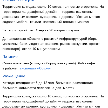
Мнение эксперта
Территория коттеджа около 10 соток, полностью огорожена. На
территории ландшафтный дизайн — террасы выложены
декоративным камнем, кустарники и деревья. Уютная мягкая
садовая мебель, качели, настольный теннис и мангал.
За территорией лес. Озеро в 20 метрах от дома.
До пансионата «Сокол» с развитой инфраструктурой (бары,
магазины, бани, лодочная станция, рынок, экскурсии, прокат
инвентаря), около 10 минут пешком.
Питание
Самостоятельно (коттедж оборудован кухней). Либо кафе
в районе
пансионата «Сокол»
.
Размещение
Коттедж вмещает от 8 до 12 чел. Возможно размещение
большего количества человек на доп. местах.
Территория коттеджа около 10 соток, полностью огорожена. На
территории ландшафтный дизайн — террасы выложены
декоративным камнем, кустарники и деревья. Уютная мягкая