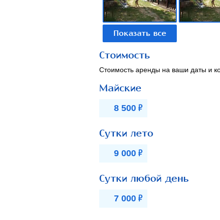
Стоимость
Стоимость аренды на ваши даты и ко
Майские
Р
8 500
Сутки лето
Р
9 000
Сутки любой день
Р
7 000