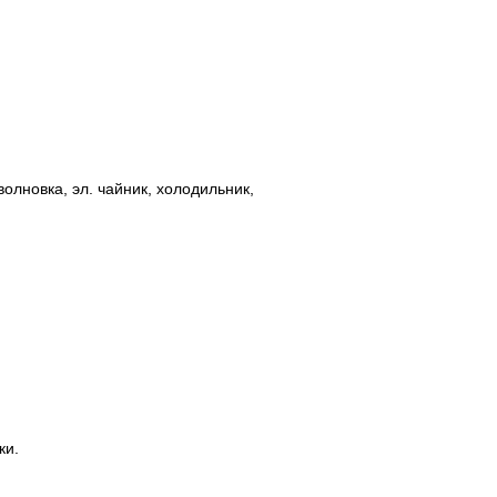
олновка, эл. чайник, холодильник,
ки.