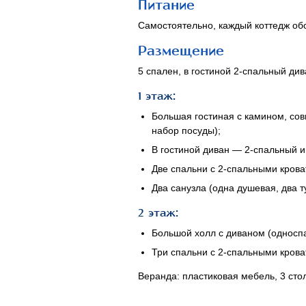
Питание
Самостоятельно, каждый коттедж об
Размещение
5 спален, в гостиной
2-спальный
див
1 этаж:
Большая гостиная с камином, сов
набор посуды);
В гостиной диван —
2-спальный
и
Две спальни с
2-спальными
крова
Два санузла (одна душевая, два т
2 этаж:
Большой холл с диваном (односпа
Три спальни с
2-спальными
крова
Веранда: пластиковая мебель, 3 стол