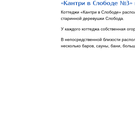
«Кантри в Слободе №3» 
Коттеджи «Кантри в Слободе» распол
старинной деревушки Слобода.
У каждого коттеджа собственная ого
В непосредственной близости расп
несколько баров, сауны, бани, боль