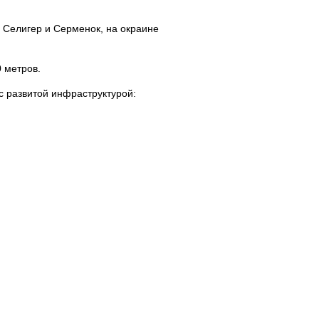
 Селигер и Серменок, на окраине
 метров.
с развитой инфраструктурой: