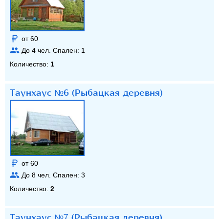
от 60
До
4
чел. Спален:
1
Количество:
1
Таунхаус №6 (Рыбацкая деревня)
от 60
До
8
чел. Спален:
3
Количество:
2
Таунхаус №7 (Рыбацкая деревня)