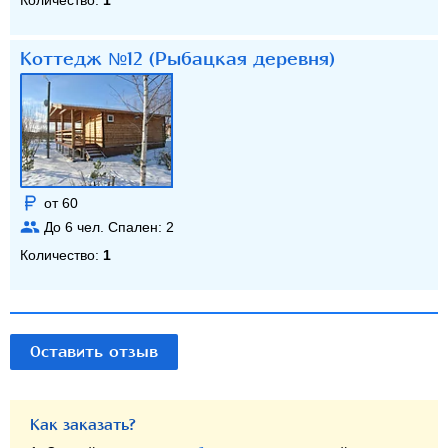
Коттедж №12 (Рыбацкая деревня)
от 60
До
6
чел. Спален:
2
Количество:
1
Оставить отзыв
Как заказать?