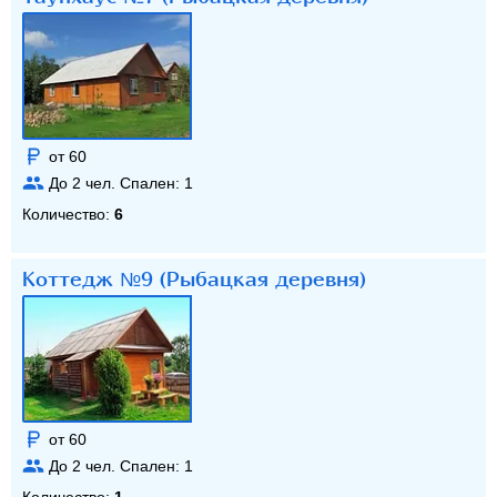
от 60
До
2
чел. Спален:
1
Количество:
6
Коттедж №9 (Рыбацкая деревня)
от 60
До
2
чел. Спален:
1
Количество:
1