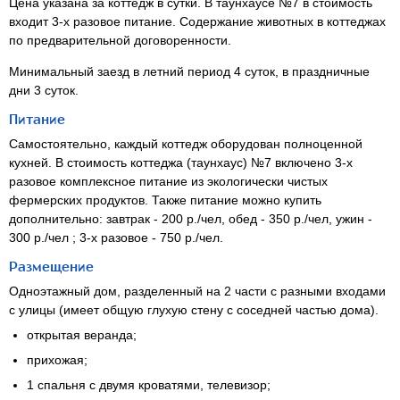
Цена указана за коттедж в сутки. В таунхаусе №7 в стоимость
входит 3-х разовое питание. Содержание животных в коттеджах
по предварительной договоренности.
Минимальный заезд в летний период 4 суток, в праздничные
дни 3 суток.
Питание
Самостоятельно, каждый коттедж оборудован полноценной
кухней. В стоимость коттеджа (таунхаус) №7 включено 3-х
разовое комплексное питание из экологически чистых
фермерских продуктов. Также питание можно купить
дополнительно: завтрак - 200 р./чел, обед - 350 р./чел, ужин -
300 р./чел ; 3-х разовое - 750 р./чел.
Размещение
Одноэтажный дом, разделенный на 2 части с разными входами
с улицы (имеет общую глухую стену с соседней частью дома).
открытая веранда;
прихожая;
1 спальня с двумя кроватями, телевизор;