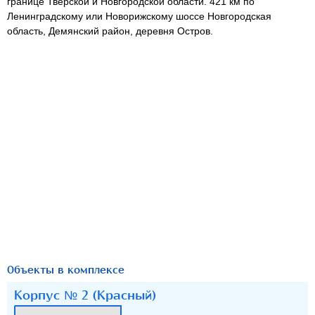
границе Тверской и Новгородской области. 421 км по
Ленинградскому или Новорижскому шоссе Новгородская
область, Демянский район, деревня Остров.
Объекты в комплексе
Корпус № 2 (Красный)