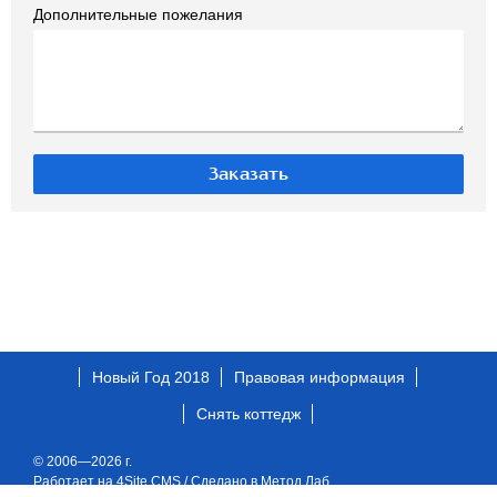
Дополнительные пожелания
Новый Год 2018
Правовая информация
Снять коттедж
© 2006—2026 г.
Работает на 4Site CMS
/
Сделано в Метод Лаб