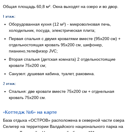
Общая площадь 60,8 м². Окна выходят на озеро и во двор.
1 этаж:
Оборудованная кухня (12 м²) - микроволновая печь,
холодильник, посуда, элекстрическая плита;
Первая спальня c двумя кроватями вместе (95х200 см) +
отдельностоящая кровать 95х200 см, шифонер,
пианино,телефизор JVC;
Вторая спальня (детская комната) 2 отдельностоящие
кровати 75х200 см;
Санузел: душевая кабина, туалет, раковина.
2 этаж:
Спальня: две кровати вместе 75х200 см + отднельная
кровать 75х200 см.
«Коттедж №6» на карте
База отдыха «ОСТРОВ» расположена в северной части озера
Селигер на территории Валдайского национального парка на