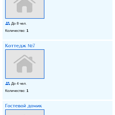
До
8
чел.
Количество:
1
Коттедж №7
До
4
чел.
Количество:
1
Гостевой домик