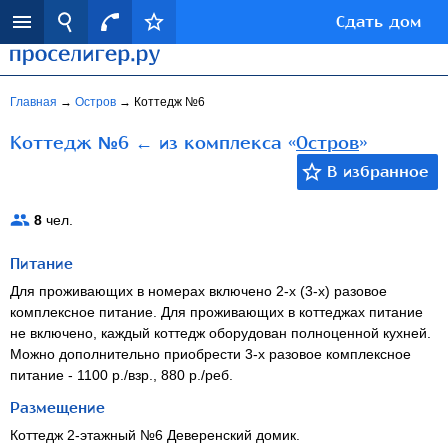
Сдать дом
Главная
→
Остров
→
Коттедж №6
Коттедж №6 ← из комплекса «
Остров
»
8
чел.
Питание
Для проживающих в номерах включено 2-х (3-х) разовое
комплексное питание. Для проживающих в коттеджах питание
не включено, каждый коттедж оборудован полноценной кухней.
Можно дополнительно приобрести 3-х разовое комплексное
питание - 1100 р./взр., 880 р./реб.
Размещение
Коттедж 2-этажный №6 Деверенский домик.