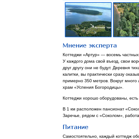
Мнение эксперта
Коттеджи «Артур» — восемь частных
У каждого дома свой въезд, свои во
друг другу они не будут. Деревня т
калитки, вы практически сразу оказы
примерно 350 метров. Вокруг много 
храм «Успения Богородицы».
Коттеджи хорошо оборудованы, есть
В 1 км расположен пансионат «Сокол
Заречье, рядом с «Соколом», работа
Питание
Самостоятельно, каждый коттедж об