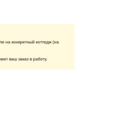
ли на конкретный коттедж (на
мет ваш заказ в работу.