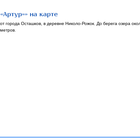
«Артур»» на карте
от города Осташков, в деревне Николо-Рожок. До берега озера окол
метров.