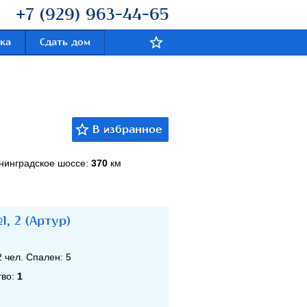
+7 (929) 963-44-65
ка
Сдать дом
нинградское шоссе:
370
км
, 2 (Артур)
2
чел. Спален:
5
тво:
1