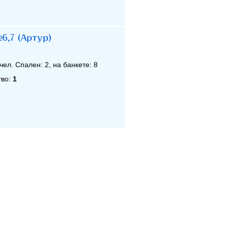
6,7 (Артур)
чел. Спален:
2
, на банкете:
8
тво:
1