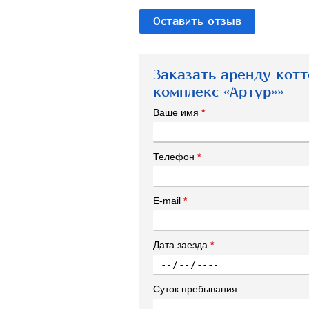
Оставить отзыв
Заказать аренду кот
комплекс «Артур»»
Ваше имя
*
Телефон
*
E-mail
*
Дата заезда
*
Суток пребывания