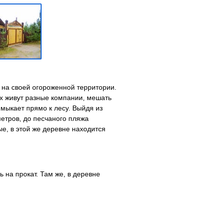
 на своей огороженной территории.
ах живут разные компании, мешать
имыкает прямо к лесу. Выйдя из
метров, до песчаного пляжа
ые, в этой же деревне находится
 на прокат. Там же, в деревне