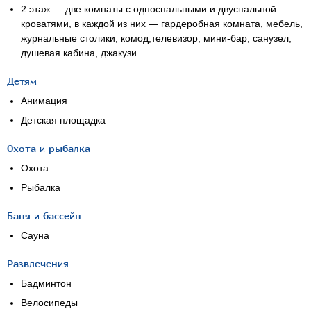
2 этаж — две комнаты с односпальными и двуспальной
кроватями, в каждой из них — гардеробная комната, мебель,
журнальные столики, комод,телевизор,
мини-бар
, санузел,
душевая кабина, джакузи.
Детям
Анимация
Детская площадка
Охота и рыбалка
Охота
Рыбалка
Баня и бассейн
Сауна
Развлечения
Бадминтон
Велосипеды