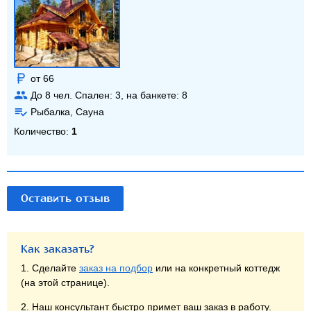
от 66
До
8
чел. Спален:
3
, на банкете:
8
Рыбалка, Сауна
Количество:
1
Оставить отзыв
Как заказать?
1. Сделайте
заказ на подбор
или на конкретный коттедж
(на этой странице).
2. Наш консультант быстро примет ваш заказ в работу.