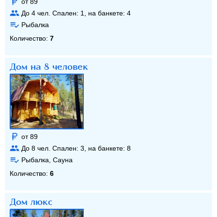
от 89
До
4
чел. Спален:
1
, на банкете:
4
Рыбалка
Количество:
7
Дом на 8 человек
от 89
До
8
чел. Спален:
3
, на банкете:
8
Рыбалка, Сауна
Количество:
6
Дом люкс