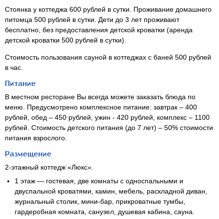
Стоянка у коттеджа 600 рублей в сутки. Проживание домашнего
питомца 500 рублей в сутки. Дети до 3 лет проживают
бесплатно, без предоставления детской кроватки (аренда
детской кроватки 500 рублей в сутки).
Стоимость пользования сауной в коттеджах с баней 500 рублей
в час.
Питание
В местном ресторане Вы всегда можете заказать блюда по
меню. Предусмотрено комплексное питание: завтрак – 400
рублей, обед – 450 рублей, ужин - 420 рублей, комплекс – 1100
рублей. Стоимость детского питания (до 7 лет) – 50% стоимости
питания взрослого.
Размещение
2-этажный
коттедж «Люкс».
1 этаж — гостевая, две комнаты с односпальными и
двуспальной кроватями, камин, мебель, раскладной диван,
журнальный столик,
мини-бар
, прикроватные тумбы,
гардеробная комната, санузел, душевая кабина, сауна.