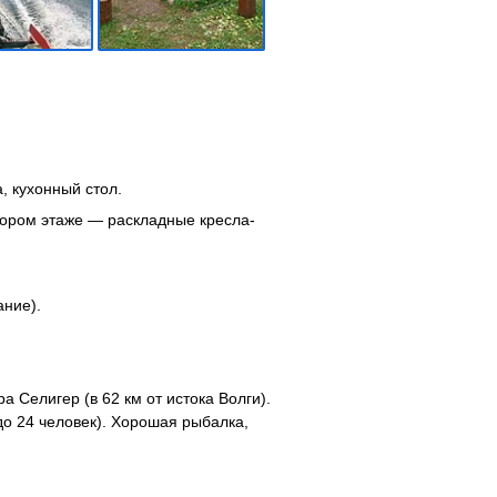
, кухонный стол.
тором этаже — раскладные кресла-
ание).
а Селигер (в 62 км от истока Волги).
о 24 человек). Хорошая рыбалка,