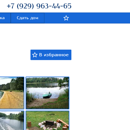
+7 (929) 963-44-65
ка
Сдать дом