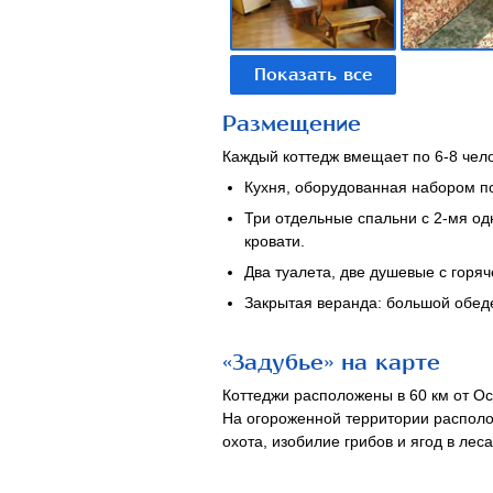
Размещение
Каждый коттедж вмещает по 6-8 челов
Кухня, оборудованная набором пос
Три отдельные спальни с 2-мя од
кровати.
Два туалета, две душевые с горяч
Закрытая веранда: большой обеде
«Задубье» на карте
Коттеджи расположены в 60 км от Ост
На огороженной территории располо
охота, изобилие грибов и ягод в ле