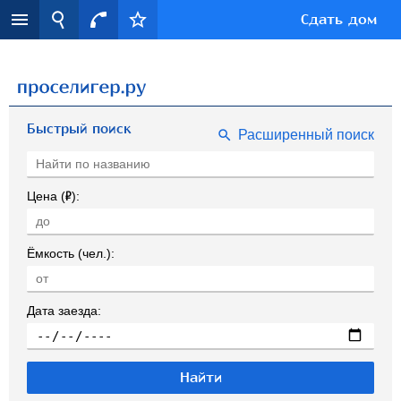
Сдать дом
Быстрый поиск
Расширенный поиск
Р
Цена (
):
Ёмкость (чел.):
Дата заезда: