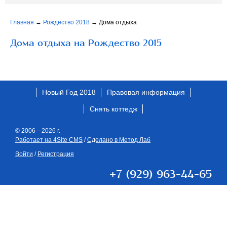
Главная
→
Рождество 2018
→
Дома отдыха
Дома отдыха на Рождество 2015
Новый Год 2018
Правовая информация
Снять коттедж
© 2006—2026 г.
Работает на 4Site CMS
/
Сделано в Метод Лаб
Войти
/
Регистрация
+7 (929) 963-44-65