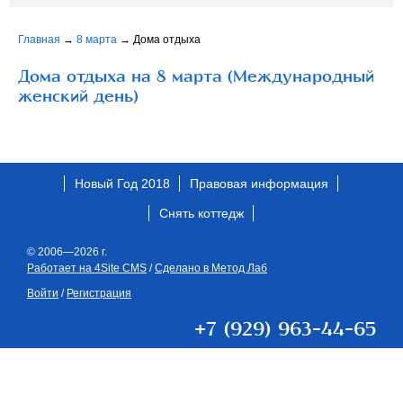
Главная
→
8 марта
→
Дома отдыха
Дома отдыха на 8 марта (Международный
женский день)
Новый Год 2018
Правовая информация
Снять коттедж
© 2006—2026 г.
Работает на 4Site CMS
/
Сделано в Метод Лаб
Войти
/
Регистрация
+7 (929) 963-44-65