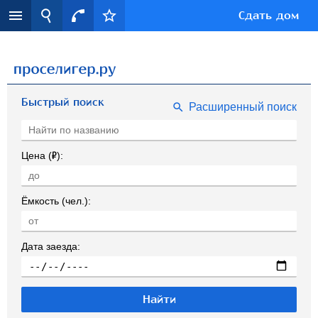
Сдать дом
Быстрый поиск
Расширенный поиск
Р
Цена (
):
Ёмкость (чел.):
Дата заезда: