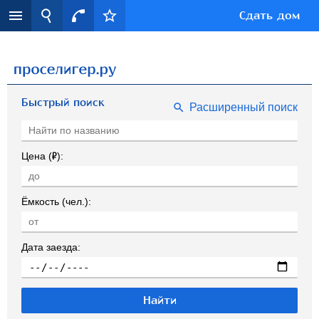
Сдать дом
Быстрый поиск
Расширенный поиск
Р
Цена (
):
Ёмкость (чел.):
Дата заезда: