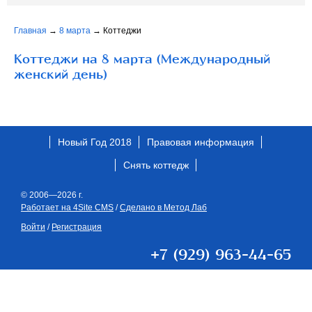
Главная
→
8 марта
→
Коттеджи
Коттеджи на 8 марта (Международный
женский день)
Новый Год 2018
Правовая информация
Снять коттедж
© 2006—2026 г.
Работает на 4Site CMS
/
Сделано в Метод Лаб
Войти
/
Регистрация
+7 (929) 963-44-65