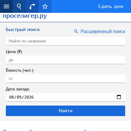
Сдать дом
Быстрый поиск
Расширенный поиск
Р
Цена (
):
Ёмкость (чел.):
Дата заезда: