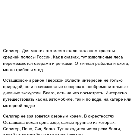
Селигер. Для многих это место стало эталоном красоты
средней полосы России. Как в сказках, тут живописные леса
перемежаются озерами и речками. Отличная рыбалка и охота,
много грибов и ягод.
Осташковский район Тверской области интересен не только
природой, но и возможностью совершать необременительные
дневные экскурсии. Благо, есть на что посмотреть. Интересно
путешествовать как на автомобиле, так и по воде, на катере или
моторной лодке.
Селигер не зря зовется озерным краем. В окрестностях
Осташкова целая цепь озер, самые крупные из которых:
Селигер, Пено, Сиг, Волго. Тут находится исток реки Волги,
одной из величайших рек нашей страны.