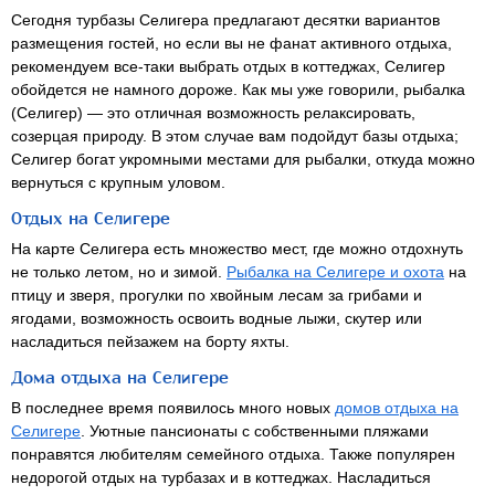
Сегодня турбазы Селигера предлагают десятки вариантов
размещения гостей, но если вы не фанат активного отдыха,
рекомендуем все-таки выбрать отдых в коттеджах, Селигер
обойдется не намного дороже. Как мы уже говорили, рыбалка
(Селигер) — это отличная возможность релаксировать,
созерцая природу. В этом случае вам подойдут базы отдыха;
Селигер богат укромными местами для рыбалки, откуда можно
вернуться с крупным уловом.
Отдых на Селигере
На карте Селигера есть множество мест, где можно отдохнуть
не только летом, но и зимой.
Рыбалка на Селигере и охота
на
птицу и зверя, прогулки по хвойным лесам за грибами и
ягодами, возможность освоить водные лыжи, скутер или
насладиться пейзажем на борту яхты.
Дома отдыха на Селигере
В последнее время появилось много новых
домов отдыха на
Селигере
. Уютные пансионаты с собственными пляжами
понравятся любителям семейного отдыха. Также популярен
недорогой отдых на турбазах и в коттеджах. Насладиться