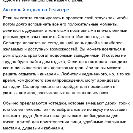
Активный отдых на Селигере
Если вы хотите спланировать и провести свой отпуск так, чтобы
потом долго вспоминать все его положительные моменты,
делиться с друзьями и коллегами позитивными впечатлениями,
рекомендуем вам посетить Селигер. Именно отдых на
Селигере является на сегодняшний день одной из наиболее
желаемых и доступных возможностей. Вы можете вселиться в
дом отдыха, край богат подобными заведениями. И совсем не
трудно будет найти дом отдыха, Селигер от которого находится
всего лишь внескольких десятков метров. Или же вы можете
решить отдыхать «дикарем». Любители уединенного, но, в то же
время, комфортного времяпровождения, могут арендовать
коттеджи, Селигер идеально подойдет для проживания в
уютных домиках, рассчитанных на несколько человек.
Обычно предлагаются коттеджи, которые вмещают двоих, троих
или более человек, так что выбрать жилье по вкусу не составит
никакого труда. Домики оснащены всем необходимым для
жизни: плитой для приготовления пищи, удобными спальными
местами, душевыми кабинами.