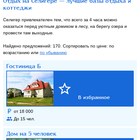
Отдых на Селигере — лучшие базы отдыха и
коттеджи
Селигер привлекателен тем, что всего за 4 часа можно
оказаться перед уютным домиком в лесу, на берегу озера и
провести там выходные.
Найдено предложений: 170. Сортировать по цене: по
возрастанию или
по убыванию
Гостиница Б
от 18 000
До
15
чел.
Дом на 5 человек