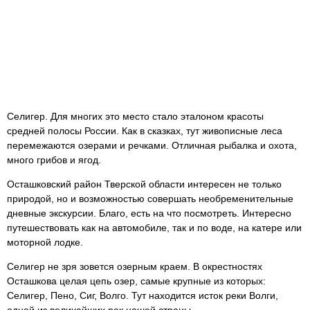
Селигер. Для многих это место стало эталоном красоты
средней полосы России. Как в сказках, тут живописные леса
перемежаются озерами и речками. Отличная рыбалка и охота,
много грибов и ягод.
Осташковский район Тверской области интересен не только
природой, но и возможностью совершать необременительные
дневные экскурсии. Благо, есть на что посмотреть. Интересно
путешествовать как на автомобиле, так и по воде, на катере или
моторной лодке.
Селигер не зря зовется озерным краем. В окрестностях
Осташкова целая цепь озер, самые крупные из которых:
Селигер, Пено, Сиг, Волго. Тут находится исток реки Волги,
одной из величайших рек нашей страны.