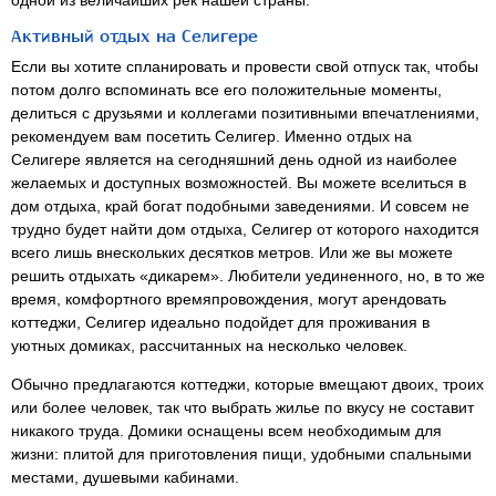
Активный отдых на Селигере
Если вы хотите спланировать и провести свой отпуск так, чтобы
потом долго вспоминать все его положительные моменты,
делиться с друзьями и коллегами позитивными впечатлениями,
рекомендуем вам посетить Селигер. Именно отдых на
Селигере является на сегодняшний день одной из наиболее
желаемых и доступных возможностей. Вы можете вселиться в
дом отдыха, край богат подобными заведениями. И совсем не
трудно будет найти дом отдыха, Селигер от которого находится
всего лишь внескольких десятков метров. Или же вы можете
решить отдыхать «дикарем». Любители уединенного, но, в то же
время, комфортного времяпровождения, могут арендовать
коттеджи, Селигер идеально подойдет для проживания в
уютных домиках, рассчитанных на несколько человек.
Обычно предлагаются коттеджи, которые вмещают двоих, троих
или более человек, так что выбрать жилье по вкусу не составит
никакого труда. Домики оснащены всем необходимым для
жизни: плитой для приготовления пищи, удобными спальными
местами, душевыми кабинами.