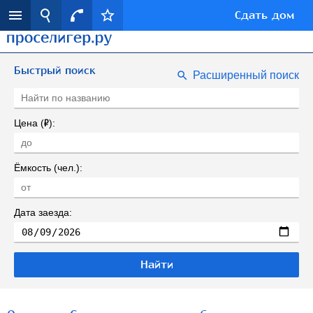
Сдать дом
Быстрый поиск
Расширенный поиск
Р
Цена (
):
Ёмкость (чел.):
Дата заезда: