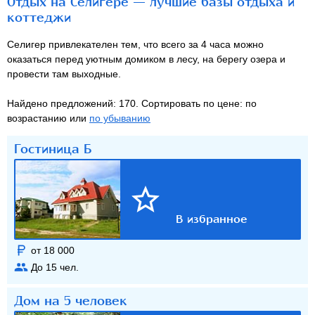
Отдых на Селигере — лучшие базы отдыха и
коттеджи
Селигер привлекателен тем, что всего за 4 часа можно
оказаться перед уютным домиком в лесу, на берегу озера и
провести там выходные.
Найдено предложений: 170. Сортировать по цене: по
возрастанию или
по убыванию
Гостиница Б
от 18 000
До
15
чел.
Дом на 5 человек