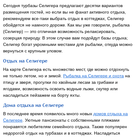
Сегодня турбазы Селигера предлагают десятки вариантов
размещения гостей, но если вы не фанат активного отдыха,
рекомендуем все-таки выбрать отдых в коттеджах, Селигер
обойдется не намного дороже. Как мы уже говорили, рыбалка
(Селигер) — это отличная возможность релаксировать,
созерцая природу. В этом случае вам подойдут базы отдыха;
Селигер богат укромными местами для рыбалки, откуда можно
вернуться с крупным уловом.
Отдых на Селигере
На карте Селигера есть множество мест, где можно отдохнуть
не только летом, но и зимой.
Рыбалка на Селигере и охота
на
птицу и зверя, прогулки по хвойным лесам за грибами и
ягодами, возможность освоить водные лыжи, скутер или
насладиться пейзажем на борту яхты.
Дома отдыха на Селигере
В последнее время появилось много новых
домов отдыха на
Селигере
. Уютные пансионаты с собственными пляжами
понравятся любителям семейного отдыха. Также популярен
недорогой отдых на турбазах и в коттеджах. Насладиться